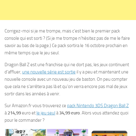
Corrigez-moi si je me trompe, mais c’est bien le premier pack
console qui est sorti ? (Si je me trompe n’hésitez pas de me le faire
savoir au bas de la page.) Ce pack sortira le 16 octobre prochain en
même temps que le jeu seul.
Dragon Ball Z est une franchise qui ne dort pas, les jeux continuent
d’affluer,
une nouvelle série est sortie
il y a peu et maintenant une
nouvelle console avec un nouveau jeu de baston. On peu compter
que cela ne s’arrêtera pas là et qu’on verra encore pas mal de jeux
sortir dans les années à venir.
Sur Amazon.fr vous trouverez ce
pack Nintendo 3DS Dragon Ball Z
à
214,99
euro et
le jeu seul
à
34,99 euro
. Alors vous attendez quoi
pour le commander ?