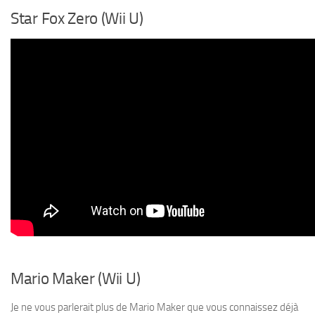
Star Fox Zero (Wii U)
Mario Maker (Wii U)
Je ne vous parlerait plus de Mario Maker que vous connaissez déjà