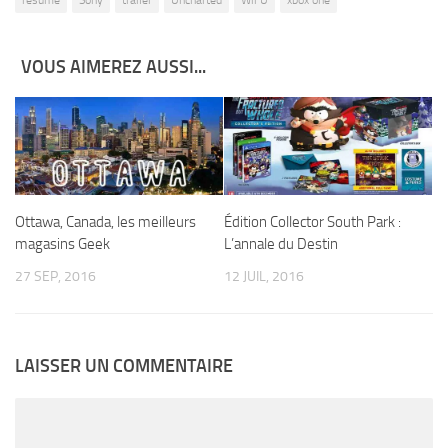
VOUS AIMEREZ AUSSI...
Ottawa, Canada, les meilleurs
Édition Collector South Park :
magasins Geek
L’annale du Destin
27 SEP, 2016
12 JUIL, 2016
LAISSER UN COMMENTAIRE