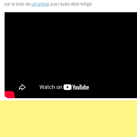
par le biais de
cet article
que j’avais déjà rédigé.