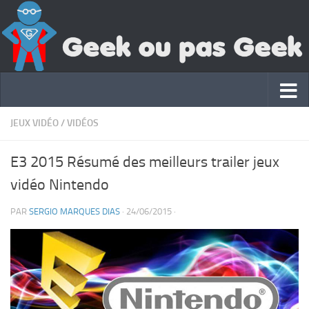
JEUX VIDÉO
/
VIDÉOS
E3 2015 Résumé des meilleurs trailer jeux
vidéo Nintendo
PAR
SERGIO MARQUES DIAS
·
24/06/2015
·