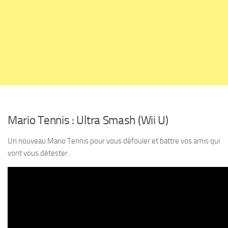
Mario Tennis : Ultra Smash (Wii U)
Un nouveau Mario Tennis pour vous défouler et battre vos amis qui
vont vous détester.