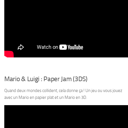
Mario & Luigi : Paper Jam (3DS)
Quand deux mondes collident, cela donne ça ! Un jeu ou vous jouez
avec un Mario en papier plat et un Mario en 3D.