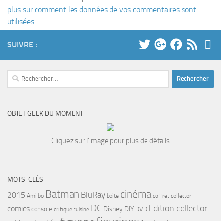
plus sur comment les données de vos commentaires sont
utilisées
.
SUIVRE :
Rechercher :
OBJET GEEK DU MOMENT
Cliquez sur l'image pour plus de détails
MOTS-CLÉS
cinéma
Batman
BluRay
2015
Amiibo
boite
collector
coffret
DC
Edition collector
comics
Disney
DIY
console
DVD
critique
cuisine