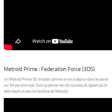
Metroid Prime : Federation Force (3DS)
Un Metroid Prime 3D shooter comme on en a déjà vu dans le passé
sur Wii par exemple. Donc je pense rien de nouveau là, appart qu’ils
détruisent un peu la franchise de Metroid.