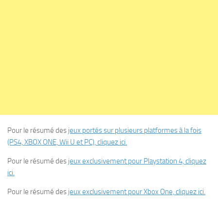
Pour le résumé des
jeux portés sur plusieurs platformes à la fois
(PS4, XBOX ONE, Wii U et PC), cliquez ici.
Pour le résumé des
jeux exclusivement pour Playstation 4, cliquez
ici.
Pour le résumé des
jeux exclusivement pour Xbox One, cliquez ici.