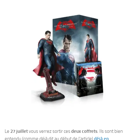
Le
27 juillet
vous verrez sortir ces
deux coffrets
. Ils sont bien
entendu (comme déjà dit au début de l’article)
déjà en