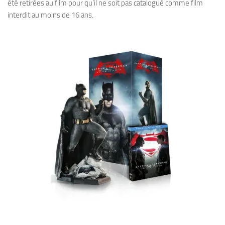
été retirées au film pour qu’il ne soit pas catalogué comme film
interdit au moins de 16 ans.