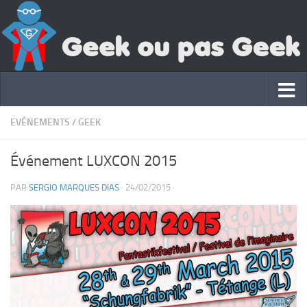
EVÉNEMENTS
/
GEEK
Événement LUXCON 2015
PAR
SERGIO MARQUES DIAS
·
24/02/2015
·