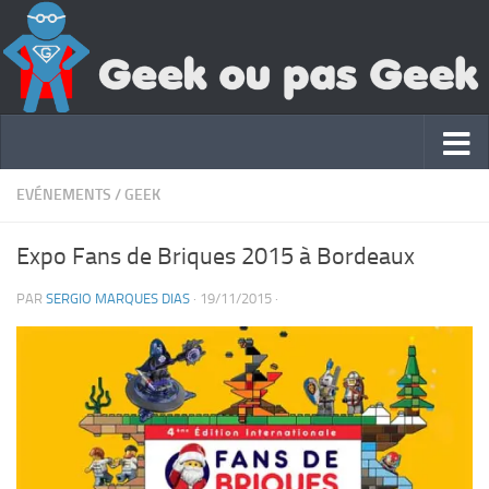
EVÉNEMENTS
/
GEEK
Expo Fans de Briques 2015 à Bordeaux
PAR
SERGIO MARQUES DIAS
·
19/11/2015
·