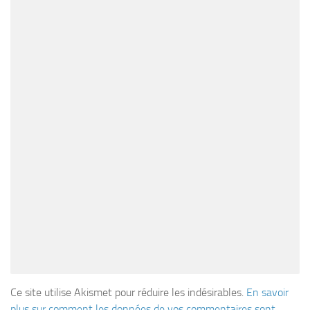
Ce site utilise Akismet pour réduire les indésirables.
En savoir
plus sur comment les données de vos commentaires sont