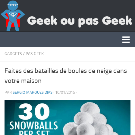
GADGETS
/
PAS GEEK
Faites des batailles de boules de neige dans
votre maison
PAR
SERGIO MARQUES DIAS
·
10/01/2015
·