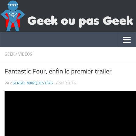
GEEK
/
VIDÉOS
Fantastic Four, enfin le premier trailer
PAR
SERGIO MARQUES DIAS
·
27/01/2015
·