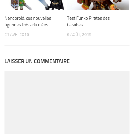
Nendoroid, ces nouvelles
Test Funko Pirates des
figurines très articulées
Caraïbes
21 AVR, 2016
6 AOÛT, 2015
LAISSER UN COMMENTAIRE