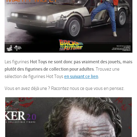
Les figurines
Hot Toys ne sont donc pas vraiment des jouets, mais
plutôt des figurines de collection pour adultes
. Trouvez une
sélection de figurines Hot Toys
en suivant ce lien
.
Vous en avez déjà une ? Racontez nous ce que vous en pensez.