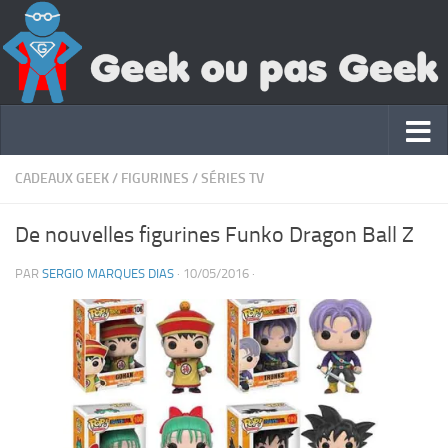
CADEAUX GEEK
/
FIGURINES
/
SÉRIES TV
De nouvelles figurines Funko Dragon Ball Z
PAR
SERGIO MARQUES DIAS
·
10/05/2016
·