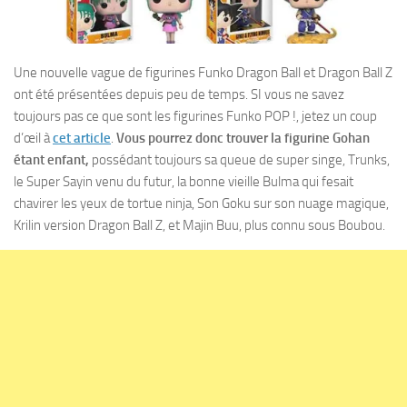
Une nouvelle vague de figurines Funko Dragon Ball et Dragon Ball Z
ont été présentées depuis peu de temps. SI vous ne savez
toujours pas ce que sont les figurines Funko POP !, jetez un coup
d’œil à
cet article
.
Vous pourrez donc trouver la figurine Gohan
étant enfant,
possédant toujours sa queue de super singe, Trunks,
le Super Sayin venu du futur, la bonne vieille Bulma qui fesait
chavirer les yeux de tortue ninja, Son Goku sur son nuage magique,
Krilin version Dragon Ball Z, et Majin Buu, plus connu sous Boubou.