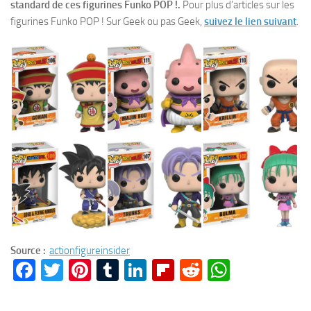
standard de ces figurines Funko POP !.
Pour plus d’articles sur les
figurines Funko POP ! Sur Geek ou pas Geek,
suivez le lien suivant
.
Source :
actionfigureinsider
Facebook
Twitter
Pinterest
Tumblr
LinkedIn
Flipboard
Reddit
WhatsA