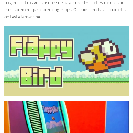
pas, en tout cas vous risquez de payer cher les parties car elles ne
vont surement pas durer longtemps. On vous tiendra au courant si
on teste la machine.