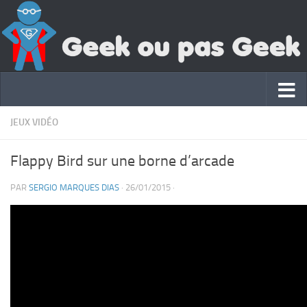
JEUX VIDÉO
Flappy Bird sur une borne d’arcade
PAR
SERGIO MARQUES DIAS
·
26/01/2015
·