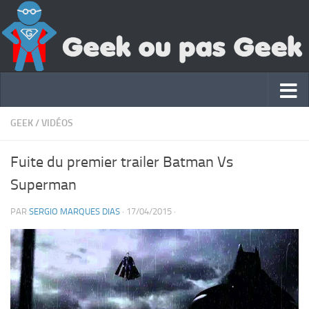
GEEK
/
VIDÉOS
Fuite du premier trailer Batman Vs
Superman
PAR
SERGIO MARQUES DIAS
·
17/04/2015
·