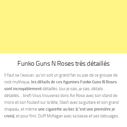
Funko Guns N Roses très détaillés
Il faut se l’avouer, qu’on soit un grand fan ou pas de ce groupe de
rock mythique,
les détails de ces figurines Funko Guns N Roses
sont incroyablement
détaillés
. (oui je sais, je sais, détails…
détaillés… bref) Vous trouverez donc Axl Rose avec son stand de
micro et son foulard sur la tête, Slash avec sa guitare et son grand
chapeau, et même
une cigarette au bec (c’est une première je
crois)
, et pour finir, Duff McKagan avec sa basse et ses tatouages.