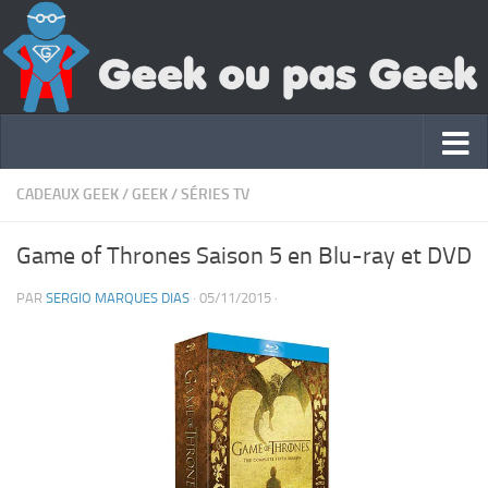
CADEAUX GEEK
/
GEEK
/
SÉRIES TV
Game of Thrones Saison 5 en Blu-ray et DVD
PAR
SERGIO MARQUES DIAS
·
05/11/2015
·