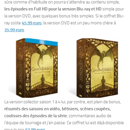
sûre comme d’habitude on pourra s’attendre au contenu simple,
les épisodes en Full HD pour la version Blu-ray et HD
simple pour
la version DVD, avec quelques bonus très simples. Si le coffret Blu-
ray coûte
45,99 euro
, la version DVD est un peu moins chère à
35,99 euro
.
La version collector saison 1 à 4 lui, par contre, est plein de bonus,
résumés des saisons en vidéo, bêtisiers, scènes coupées,
coulisses des épisodes de la série
, commentaires audio de
l’équipe de tournage et j’en passe. Ce coffret lui est déjà disponible
pour le prix
63,99 euro
.