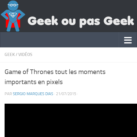
GEEK
/
VIDÉOS
Game of Thrones tout les moments
importants en pixels
PAR
SERGIO MARQUES DIAS
·
21/07/2015
·