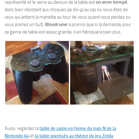
représenté et le verre au dessus de la table est
un verre trempé
,
donc bien résistant aux choques (je dis ça au cas ou vous êtes de
ceux qui jettent la manette au tour de vous quand vous perdez ou
vous prenez un but).
Woodcurve
a promis que si la demande pour
ce genre de table est assez grande, il en fabriquera bien plus.
Aussi, regardez la
table de salon en forme du logo N de la
Nintendo 64
et
la table pixelisés au thème du jeu Zelda
.