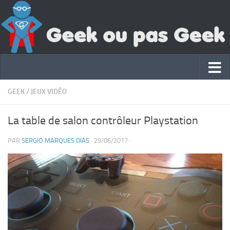
GEEK
/
JEUX VIDÉO
La table de salon contrôleur Playstation
PAR
SERGIO MARQUES DIAS
·
29/06/2017
·