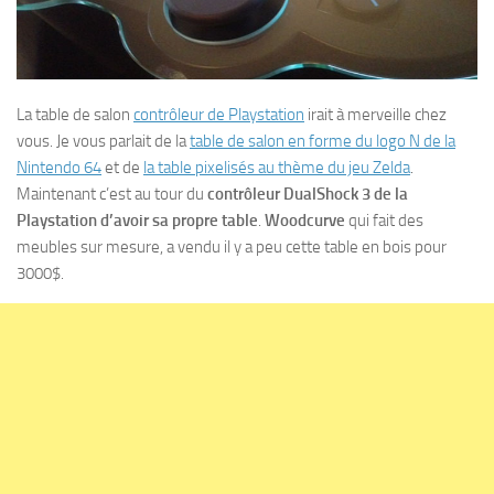
La table de salon
contrôleur de Playstation
irait à merveille chez
vous. Je vous parlait de la
table de salon en forme du logo N de la
Nintendo 64
et de
la table pixelisés au thème du jeu Zelda
.
Maintenant c’est au tour du
contrôleur DualShock 3 de la
Playstation d’avoir sa propre table
.
Woodcurve
qui fait des
meubles sur mesure, a vendu il y a peu cette table en bois pour
3000$.