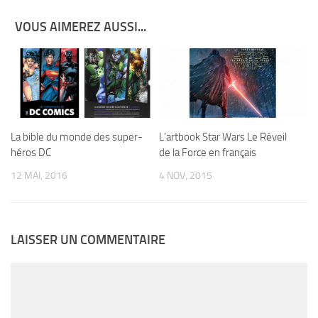
VOUS AIMEREZ AUSSI...
La bible du monde des super-
L’artbook Star Wars Le Réveil
héros DC
de la Force en français
12 MAI, 2016
4 NOV, 2015
LAISSER UN COMMENTAIRE