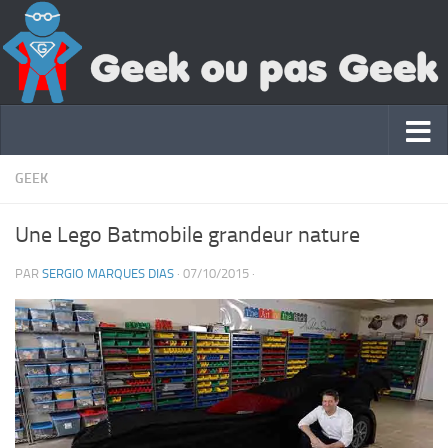
GEEK
Une Lego Batmobile grandeur nature
PAR
SERGIO MARQUES DIAS
·
07/10/2015
·