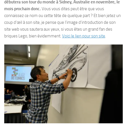
débutera son tour du monde à Sidney, Australie en novembre, le
mois prochain donc.
Vous vous dites peut être que vous
connaissez ce nom ou cette tête de quelque part ? Et bien jetez un
coup d’œil à son site, je pense que l’image d’introduction de son
site web vous sautera aux yeux, si vous êtes un grand fan des
briques Lego, bien évidemment.
Voici le lien pour son site
.