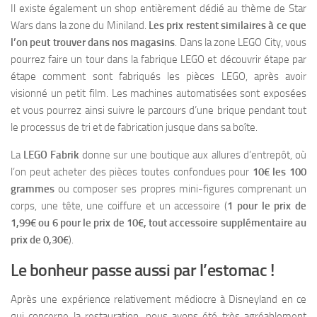
Il existe également un shop entièrement dédié au thème de Star
Wars dans la zone du Miniland.
Les prix restent similaires à ce que
l’on peut trouver dans nos magasins
. Dans la zone LEGO City, vous
pourrez faire un tour dans la fabrique LEGO et découvrir étape par
étape comment sont fabriqués les pièces LEGO, après avoir
visionné un petit film. Les machines automatisées sont exposées
et vous pourrez ainsi suivre le parcours d’une brique pendant tout
le processus de tri et de fabrication jusque dans sa boîte.
La
LEGO Fabrik
donne sur une boutique aux allures d’entrepôt, où
l’on peut acheter des pièces toutes confondues pour
10€ les 100
grammes
ou composer ses propres mini-figures comprenant un
corps, une tête, une coiffure et un accessoire (
1 pour le prix de
1,99€ ou 6 pour le prix de 10€, tout accessoire supplémentaire au
prix de 0,30€
).
Le bonheur passe aussi par l’estomac !
Après une expérience relativement médiocre à Disneyland en ce
qui concerne la restauration, nous avons été très agréablement