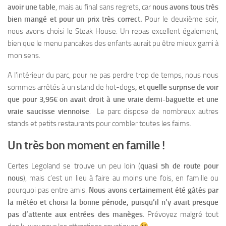
avoir une table
, mais au final sans regrets, car
nous avons tous très
bien mangé et pour un prix très correct.
Pour le deuxième soir,
nous avons choisi le Steak House. Un repas excellent également,
bien que le menu pancakes des enfants aurait pu être mieux garni à
mon sens.
A l’intérieur du parc, pour ne pas perdre trop de temps, nous nous
sommes arrêtés à un stand de hot-dogs
, et quelle surprise de voir
que pour 3,95€ on avait droit à une vraie demi-baguette et une
vraie saucisse viennoise
. Le parc dispose de nombreux autres
stands et petits restaurants pour combler toutes les faims.
Un très bon moment en famille !
Certes Legoland se trouve un peu loin (
quasi 5h de route pour
nous
), mais c’est un lieu à faire au moins une fois, en famille ou
pourquoi pas entre amis.
Nous avons certainement été gâtés par
la météo et choisi la bonne période, puisqu’il n’y avait presque
pas d’attente aux entrées des manèges
. Prévoyez malgré tout