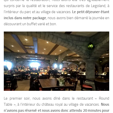
surpris par la qualité et le service des restaurants de Legoland, à
l’intérieur du parc et au village de vacances.
Le petit déjeuner étant
inclus dans notre package
, nous avons bien démarré la journée en
découvrant un buffet varié et bon.
Le premier soir, nous avons dîné dans le restaurant « Round
Table », à l’intérieur du château royal au village de vacances.
Nous
n’avions pas réservé et nous avons donc attendu 20 minutes pour