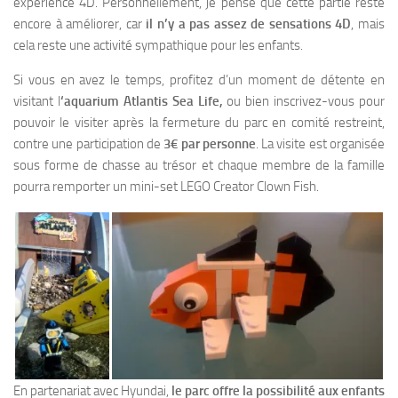
expérience 4D. Personnellement, je pense que cette partie reste
encore à améliorer, car
il n’y a pas assez de sensations 4D
, mais
cela reste une activité sympathique pour les enfants.
Si vous en avez le temps, profitez d’un moment de détente en
visitant l
‘aquarium Atlantis Sea Life,
ou bien inscrivez-vous pour
pouvoir le visiter après la fermeture du parc en comité restreint,
contre une participation de
3€ par personne
. La visite est organisée
sous forme de chasse au trésor et chaque membre de la famille
pourra remporter un mini-set LEGO Creator Clown Fish.
En partenariat avec Hyundai,
le parc offre la possibilité aux enfants