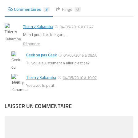
Commentaires
3
Pings
0
Thierry Kabamba
04/05/2016 à 07:47
Merci pour l’article gars…
Répondre
Geek ou pas Geek
04/05/2016 à 08:50
Tu voulais justement y aller c’est ça?
Thierry Kabamba
04/05/2016 à 10:07
Yes avec le petit
LAISSER UN COMMENTAIRE