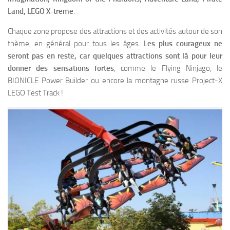
Land, LEGO X-treme
.
Chaque zone propose des attractions et des activités autour de son
thème, en général pour tous les âges.
Les plus courageux ne
seront pas en reste, car quelques attractions sont là pour leur
donner des sensations fortes
, comme le Flying Ninjago, le
BIONICLE Power Builder ou encore la montagne russe Project-X
LEGO Test Track !