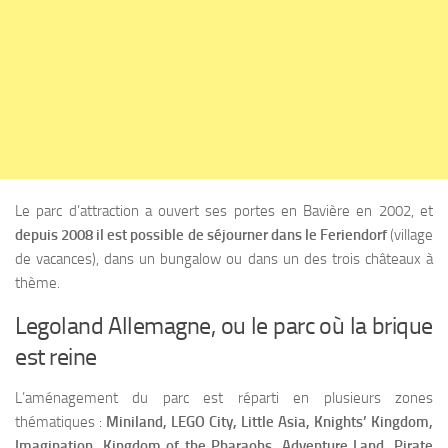
Le parc d’attraction a ouvert ses portes en Bavière en 2002, et
depuis 2008 il est possible de séjourner dans le
Feriendorf
(village
de vacances), dans un bungalow ou dans un des trois châteaux à
thème.
Legoland Allemagne, ou le parc où la brique
est reine
L’aménagement du parc est réparti en plusieurs zones
thématiques :
Miniland, LEGO City, Little Asia, Knights’ Kingdom,
Imagination, Kingdom of the Pharaohs, Adventure Land, Pirate