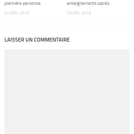
première personne
enseignements sacrés
21 NOV, 2015
25 FÉV, 2015
LAISSER UN COMMENTAIRE