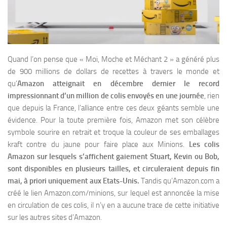
Quand l’on pense que « Moi, Moche et Méchant 2 » a généré plus
de 900 millions de dollars de recettes à travers le monde et
qu’
Amazon atteignait en décembre dernier le record
impressionnant d’un million de colis envoyés en une journée
, rien
que depuis la France, l’alliance entre ces deux géants semble une
évidence. Pour la toute première fois, Amazon met son célèbre
symbole sourire en retrait et troque la couleur de ses emballages
kraft contre du jaune pour faire place aux Minions.
Les colis
Amazon sur lesquels s’affichent gaiement Stuart, Kevin ou Bob,
sont disponibles en plusieurs tailles, et circuleraient depuis fin
mai, à priori uniquement aux Etats-Unis.
Tandis qu’Amazon.com a
créé le lien Amazon.com/minions, sur lequel est annoncée la mise
en circulation de ces colis, il n’y en a aucune trace de cette initiative
sur les autres sites d’Amazon.