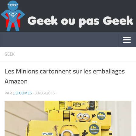
GEEK
Les Minions cartonnent sur les emballages
Amazon
PAR
LILI GOMES
·
30/06/2015
·