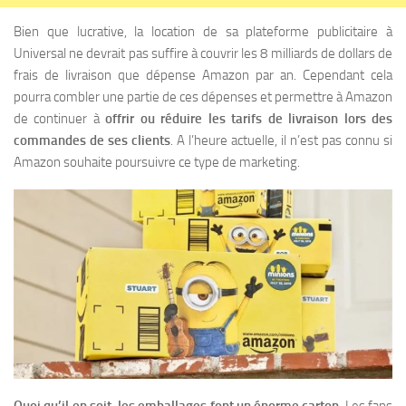
Bien que lucrative, la location de sa plateforme publicitaire à
Universal ne devrait pas suffire à couvrir les 8 milliards de dollars de
frais de livraison que dépense Amazon par an. Cependant cela
pourra combler une partie de ces dépenses et permettre à Amazon
de continuer à
offrir ou réduire les tarifs de livraison lors des
commandes de ses clients
. A l’heure actuelle, il n’est pas connu si
Amazon souhaite poursuivre ce type de marketing.
Quoi qu’il en soit, les emballages font un énorme carton
. Les fans