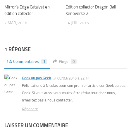
Édition collector Dragon Ball
Mirror’s Edge Catalyst en
Xenoverse 2
édition collector
14 JUIL, 2016
2 MAR, 2016
1 RÉPONSE
Commentaires
1
Pings
0
Geek ou pas Geek
08/03/2016 à 22:14
Félicitations à Nicolas pour son premier article sur Geek ou pas
Geek. Si vous aussi vous voulez être rédacteur chez nous,
n’hésitez pas à nous contacter.
Répondre
LAISSER UN COMMENTAIRE