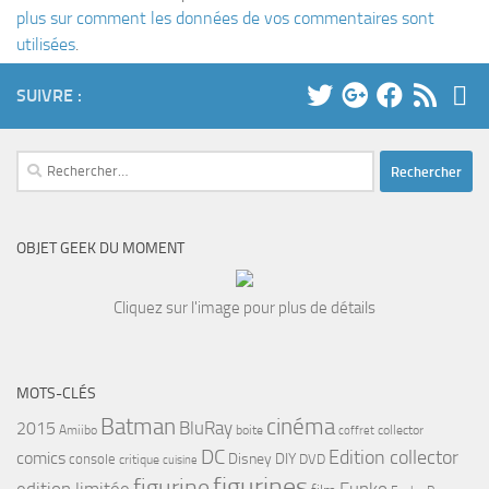
plus sur comment les données de vos commentaires sont
utilisées
.
SUIVRE :
Rechercher :
OBJET GEEK DU MOMENT
Cliquez sur l'image pour plus de détails
MOTS-CLÉS
cinéma
Batman
BluRay
2015
Amiibo
boite
collector
coffret
DC
Edition collector
comics
Disney
DIY
console
DVD
critique
cuisine
figurines
figurine