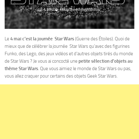
Le
4 mai c’est la journée Star Wars
(Guerre des Étoiles). Quoi de
mieux que de célébrer la journée Star Wars qu’avec des figurines
Funko, des Lego, des jeux vidéos et d’autres objets tirés du monde
de Star Wars ? Je vous ai concocté une
petite sélection d’objets au
thème Star Wars
. Que vous aimiez le monde de Star Wars ou pas,
vous allez craquer pour certains des objets Geek Star Wars.