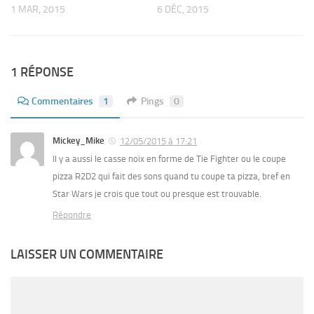
1 MAR, 2015
6 DÉC, 2015
1 RÉPONSE
Commentaires
1
Pings
0
Mickey_Mike
12/05/2015 à 17:21
Il y a aussi le casse noix en forme de Tie Fighter ou le coupe
pizza R2D2 qui fait des sons quand tu coupe ta pizza, bref en
Star Wars je crois que tout ou presque est trouvable.
Répondre
LAISSER UN COMMENTAIRE