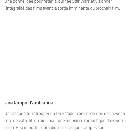
Une bonne idée pour fêter la journée Star Wars et visionner
l’intégralité des films avant la sortie imminente du prochain film.
Une lampe d’ambiance
Un casque Stormtrooper ou Dark Vador comme lampe de chevet à
côté de votre lit, ou bien pour une ambiance romantique dans votre
salon. Peu importe l’utilisation, ces casques lampes sont