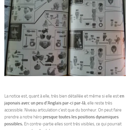
La notice est, quant à elle, très bien détaillée et même si elle est
en
japonais avec un peu d’Anglais par-ci par-là
, elle reste très
accessible. Niveau articulation c’est que du bonheur. On peut faire
prendre a notre héro
presque toutes les positions dynamiques
possibles.
En contre-partie elles sont très visibles, ce qui pourrait