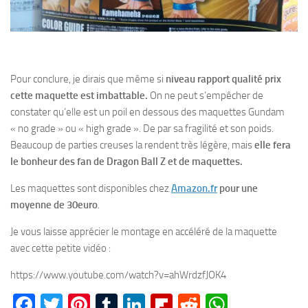
Pour conclure, je dirais que même si
niveau rapport qualité prix
cette maquette est imbattable.
On ne peut s’empêcher de
constater qu’elle est un poil en dessous des maquettes Gundam
« no grade » ou « high grade ». De par sa fragilité et son poids.
Beaucoup de parties creuses la rendent très légère, mais
elle fera
le bonheur des fan de Dragon Ball Z et de maquettes.
Les maquettes sont disponibles chez
Amazon.fr
p
our une
moyenne de 30euro
.
Je vous laisse apprécier le montage en accéléré de la maquette
avec cette petite vidéo :
https://www.youtube.com/watch?v=ahWrdzfJOK4
Facebook
Twitter
Pinterest
Tumblr
LinkedIn
Flipboard
Reddit
WhatsA