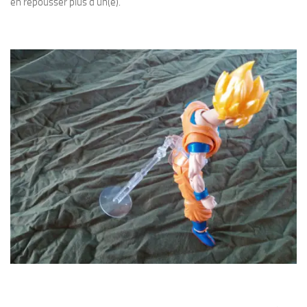
en repousser plus d’un(e).