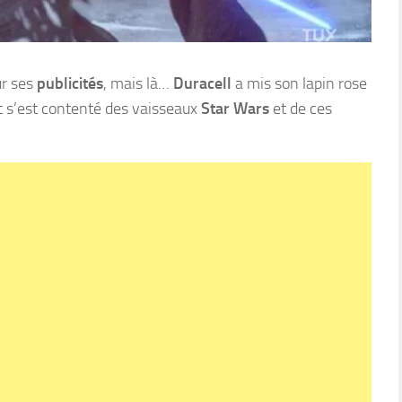
ur ses
publicités
, mais là…
Duracell
a mis son lapin rose
et s’est contenté des vaisseaux
Star Wars
et de ces