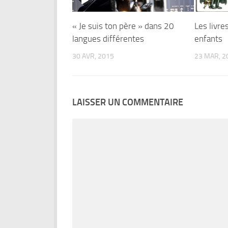
« Je suis ton père » dans 20
Les livre
langues différentes
enfants
30 AVR, 2015
23 MAR, 2
LAISSER UN COMMENTAIRE