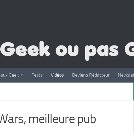
eaux Geek
Tests
Vidéos
Deviens Rédacteur
Newslet
Wars, meilleure pub