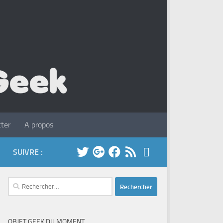
ter
A propos
SUIVRE :
Rechercher :
OBJET GEEK DU MOMENT