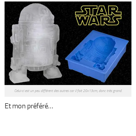
Celui-ci est un peu différent des autres car il fait 20x13cm, donc très grand.
Et mon préféré…