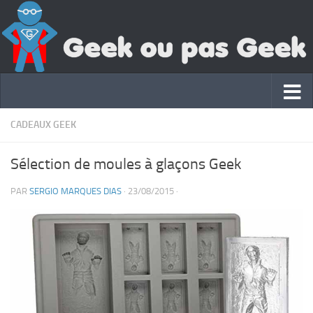
CADEAUX GEEK
Sélection de moules à glaçons Geek
PAR
SERGIO MARQUES DIAS
·
23/08/2015
·