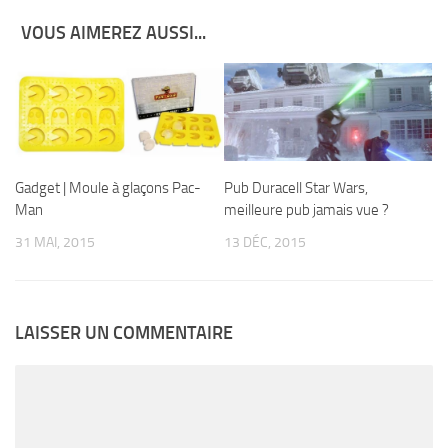
VOUS AIMEREZ AUSSI...
Gadget | Moule à glaçons Pac-
Pub Duracell Star Wars,
Man
meilleure pub jamais vue ?
31 MAI, 2015
13 DÉC, 2015
LAISSER UN COMMENTAIRE