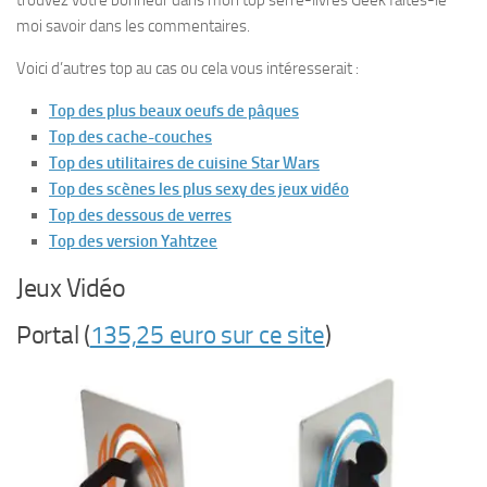
trouvez votre bonheur dans mon top serre-livres Geek faites-le
moi savoir dans les commentaires.
Voici d’autres top au cas ou cela vous intéresserait :
Top des plus beaux oeufs de pâques
Top des cache-couches
Top des utilitaires de cuisine Star Wars
Top des scènes les plus sexy des jeux vidéo
Top des dessous de verres
Top des version Yahtzee
Jeux Vidéo
Portal (
135,25 euro sur ce site
)