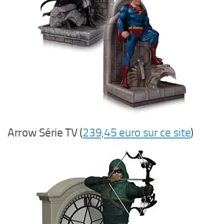
Arrow Série TV (
239,45 euro sur ce site
)