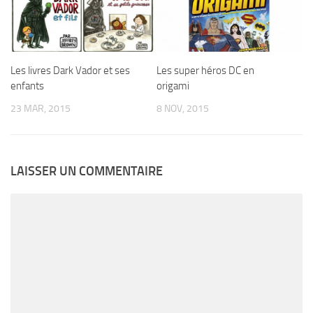
Les livres Dark Vador et ses
Les super héros DC en
enfants
origami
23 MAR, 2015
8 NOV, 2015
LAISSER UN COMMENTAIRE