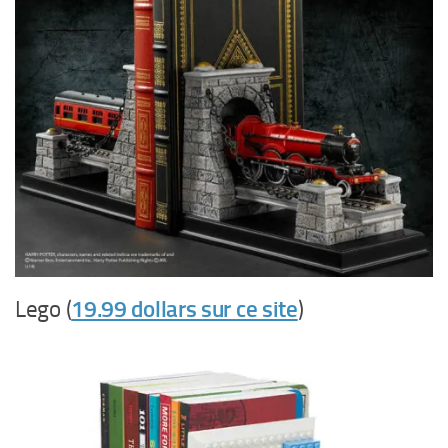
Lego (
19.99 dollars sur ce site
)