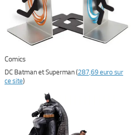
Comics
DC Batman et Superman (
287,69 euro sur
ce site
)