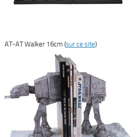
AT-AT Walker 16cm (
sur ce site
)