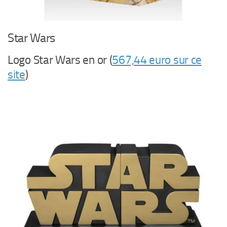
Star Wars
Logo Star Wars en or (
567,44 euro sur ce
site
)