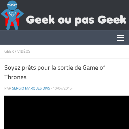
GEEK
/
VIDÉOS
Soyez prêts pour la sortie de Game of
Thrones
PAR
SERGIO MARQUES DIAS
·
10/04/2015
·