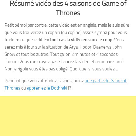
Résumé vidéo des 4 saisons de Game of
Thrones
Petit bémol par contre, cette vidéo est en anglais, mais je suis sûre
que vous trouverez un copain (ou copine) assez sympa pour vous
traduire ce qui se dit.
En tout cas la vidéo en vaux le coup
. Vous
serez mis à jour sur la situation de Arya, Hodor, Daenerys, John
Snow et tout les autres. Tout ça, en 2 minutes et 4 secondes
chrono. Vous me croyez pas ? Lancez la vidéo et remerciez moi.
Non je rigole vous êtes pas obligé. Quoi que, si vous voulez…
Pendant que vous attendez, si vous jouiez
une partie de Game of
Thrones
ou
appreniez le Dothraki
!?