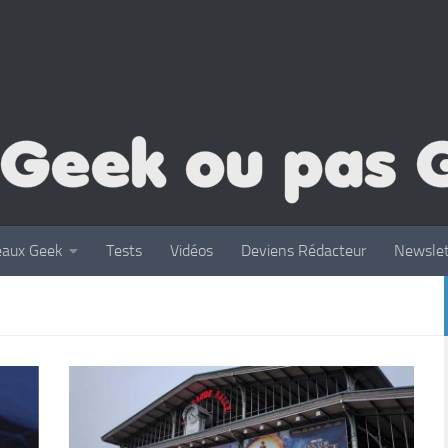
eaux Geek
Tests
Vidéos
Deviens Rédacteur
Newslet