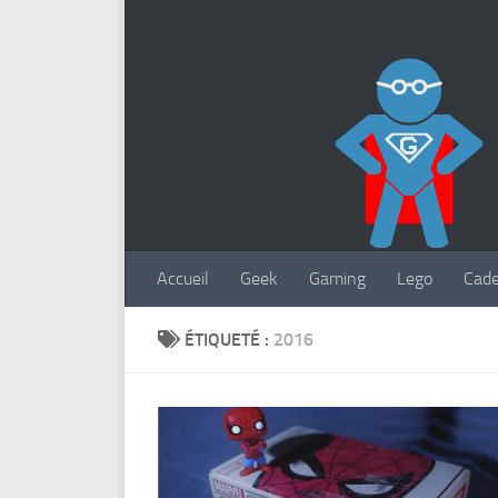
Accueil
Geek
Gaming
Lego
Cad
ÉTIQUETÉ :
2016