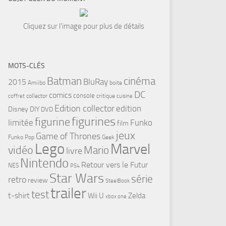
Cliquez sur l'image pour plus de détails
MOTS-CLÉS
cinéma
Batman
BluRay
2015
Amiibo
boite
DC
comics
console
collector
critique
coffret
cuisine
Edition collector
edition
Disney
DIY
DVD
figurines
figurine
limitée
Funko
film
jeux
Game of Thrones
Funko Pop
Geek
tsApp
Lego
Marvel
vidéo
Mario
livre
Nintendo
Retour vers le Futur
NES
PS4
Star Wars
série
retro
review
SteelBook
trailer
test
t-shirt
Wii U
Zelda
xbox one