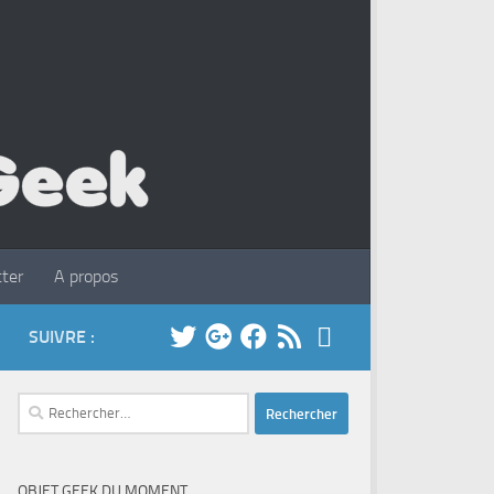
ter
A propos
SUIVRE :
Rechercher :
OBJET GEEK DU MOMENT