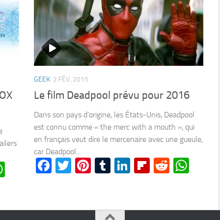
GEEK
2 FÉV, 2015
Le film Deadpool prévu pour 2016
BOX
Dans son pays d’origine, les États-Unis, Deadpool
est connu comme « the merc with a mouth », qui
e
en français veut dire le mercenaire avec une gueule,
ailers
car Deadpool...
Facebook
Twitter
Pinterest
Tumblr
LinkedIn
Flipboard
Reddit
Wha
n
oard
ddit
WhatsApp