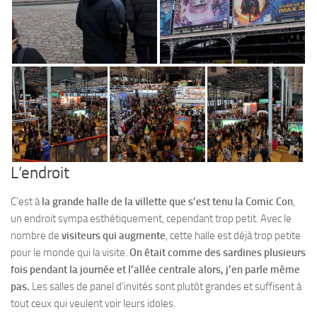
L’endroit
C’est à
la grande halle de la villette que s’est tenu la Comic Con
,
un endroit sympa esthétiquement, cependant trop petit. Avec le
nombre de
visiteurs qui augmente
, cette halle est déjà trop petite
pour le monde qui la visite.
On était comme des sardines plusieurs
fois pendant la journée et l’allée centrale alors, j’en parle même
pas.
Les salles de panel d’invités sont plutôt grandes et suffisent à
tout ceux qui veulent voir leurs idoles.