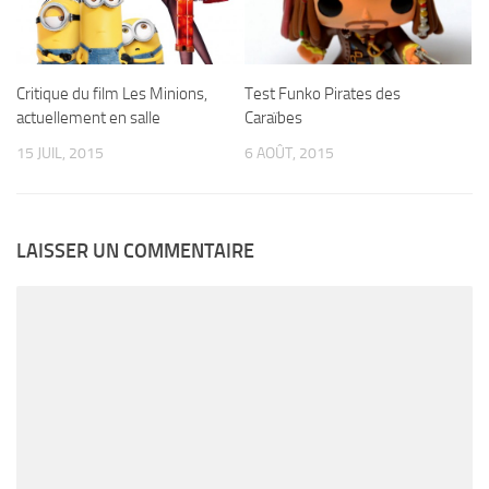
Critique du film Les Minions,
Test Funko Pirates des
actuellement en salle
Caraïbes
15 JUIL, 2015
6 AOÛT, 2015
LAISSER UN COMMENTAIRE