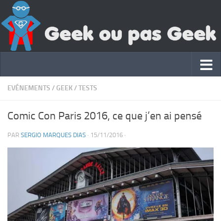
EVÉNEMENTS
/
GEEK
/
TESTS
Comic Con Paris 2016, ce que j’en ai pensé
PAR
SERGIO MARQUES DIAS
·
15/11/2016
·