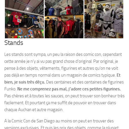
Stands
Les stands sont sympa, un peu la raison des comic con, cependant
cette année je n’y ai vu pas grand chose d’original. Par original, je
pense à des objets, vêtements, figurines et autres qu’on ne voit
pas déjà en temps normal dans un magasin de comics typique.
Et
bien, je suis très déçu.
Des centaines et des centaines de figurines
Funko.
Ne me comprenez pas mal, j’adore ces petites figurines.
Pas chères et à toutes les sauces, on peut trouver son bonheur très
facilement. Et pourtant ça me suffit de pouvoir en trouver dans
chaque Auchan et autre magasin.
A la Comic Con de San Diego au moins on peut en trouver des
versions exclusives. Et puis les prix des objets, comme la plupart