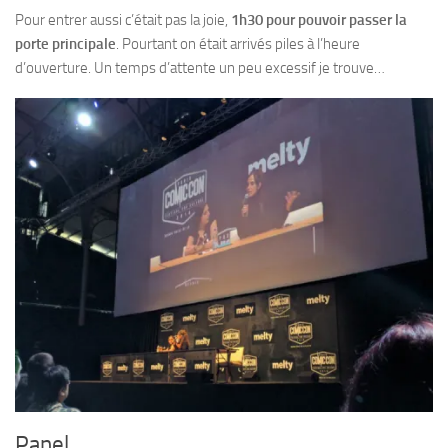
Pour entrer aussi c’était pas la joie,
1h30 pour pouvoir passer la
porte principale
. Pourtant on était arrivés piles à l’heure
d’ouverture. Un temps d’attente un peu excessif je trouve…
Panel