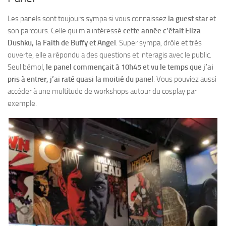
Les panels sont toujours sympa si vous connaissez
la guest star
et
son parcours. Celle qui m’a intéressé
cette année c’était Eliza
Dushku, la Faith de Buffy et Angel
. Super sympa, drôle et très
ouverte, elle a répondu a des questions et interagis avec le public.
Seul bémol,
le panel commençait à 10h45 et vu le temps que j’ai
pris à entrer, j’ai raté quasi la moitié du panel
. Vous pouviez aussi
accéder à une multitude de workshops autour du cosplay par
exemple.