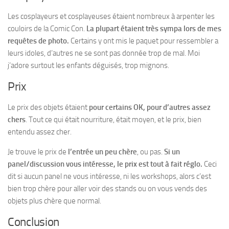
Les cosplayeurs et cosplayeuses étaient nombreux à arpenter les
couloirs de la Comic Con.
La plupart étaient très sympa lors de mes
requêtes de photo.
Certains y ont mis le paquet pour ressembler a
leurs idoles, d’autres ne se sont pas donnée trop de mal. Moi
j’adore surtout les enfants déguisés, trop mignons.
Prix
Le prix des objets étaient
pour certains OK, pour d’autres assez
chers
. Tout ce qui était nourriture, était moyen, et le prix, bien
entendu assez cher.
Je trouve le prix de
l’entrée un peu chère
, ou pas.
Si un
panel/discussion vous intéresse, le prix est tout à fait réglo.
Ceci
dit si aucun panel ne vous intéresse, ni les workshops, alors c’est
bien trop chère pour aller voir des stands ou on vous vends des
objets plus chère que normal.
Conclusion