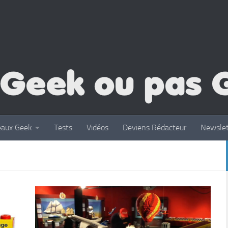
eaux Geek
Tests
Vidéos
Deviens Rédacteur
Newslet