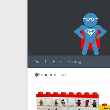
Accueil
Geek
Gaming
Lego
Cad
ÉTIQUETÉ :
AFOL