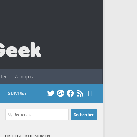
ter
A propos
SUIVRE :
Rechercher :
OBJET GEEK DU MOMENT