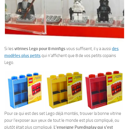
Si les
vitrines Lego pour 8 minfigs
vous suffisent, il y a aussi
des
modèles plus petits
qui n’affichent que 8 de vos petits copains
Lego.
Pour ce qui est des set Lego déjà montés, trouver la bonne vitrine
pour l’exposer aux yeux de tout le monde est plus compliqué, ou
plutôt était plus compliqué.
L’enseigne Puredisplay qui s’est