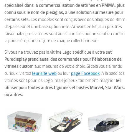
spécialisé dans la commercialisation de vitrines en PMMA, plus
connu sous le nom de plexiglas, a une solution sur mesure pour
certains sets.
Les modèles sont conçus avec des plaques de 3mm
d’épaisseur et une base optionnelle. Arrivant en kit, à un prix très
raisonnable, ces vitrines sont aussi une très bonne solution contre
la poussière, ennemi juré de chaque collectionneur.
Si vous ne trouvez pas la vitrine Lego spécifique à votre set,
Puredisplay prend aussi des commandes pour l’élaboration de
vitrines custom
aux mesures de votre choix. Si cela vous a rendu
curieux, visitez
leur site web
ou leur
page Facebook
. A la base ces
vitrines sont pour les Lego, mais je peux facilement imaginer
les
utiliser pour toutes autres figurines et bustes Marvel, Star Wars,
ou autres.