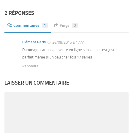
2 RÉPONSES
Commentaires
1
Pings
0
Clément Peris
26/08/2015 à 17:41
Dommage car pas de vente en ligne sans quoi c est juste
parfait même si un peu cher fois 17 séries
Répondre
LAISSER UN COMMENTAIRE