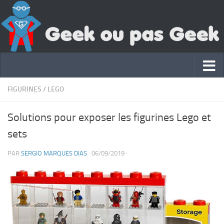
FIGURINES
/
LEGO
Solutions pour exposer les figurines Lego et
sets
PAR
SERGIO MARQUES DIAS
·
06/09/2019
·