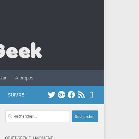
ter
A propos
SUIVRE :
Rechercher :
OBJET GEEK DU MOMENT