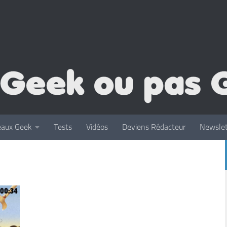
eaux Geek
Tests
Vidéos
Deviens Rédacteur
Newslet