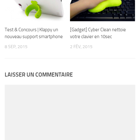
Test & Concours | Klappy un
[Gadget] Cyber Clean nettoie
nouveau support smartphone
votre clavier en 10sec
8 SEP, 2015
2 FÉV, 2015
LAISSER UN COMMENTAIRE