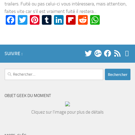
trailers. Fuité ou pas celui-ci vous intéressera, mais attention,
faites vite car s’il est vraiment fuité il restera...
Facebook
Twitter
Pinterest
Tumblr
LinkedIn
Flipboard
Reddit
WhatsA
SUIVRE :
Rechercher :
OBJET GEEK DU MOMENT
Cliquez sur l'image pour plus de détails