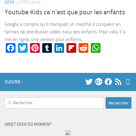
GEEK
27 FÉV, 2015
Youtube Kids ce n’est que pour les enfants
Google a compris qu’il manquait un marché à conquérir en
termes de distribution vidéo, celui des enfants. Pour cela, il a
mis en ligne, une version pour enfants,...
Facebook
Twitter
Pinterest
Tumblr
LinkedIn
Flipboard
Reddit
WhatsA
SUIVRE :
Rechercher :
OBJET GEEK DU MOMENT