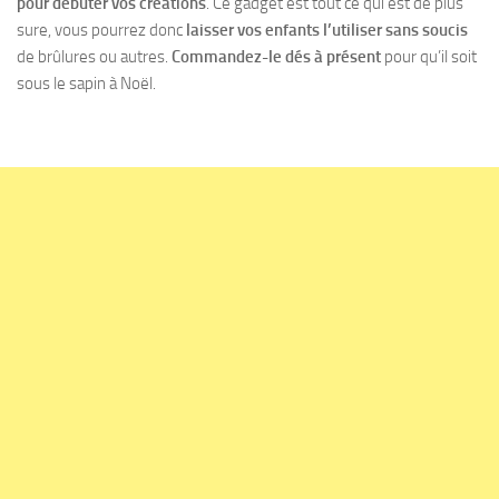
pour débuter vos créations
. Ce gadget est tout ce qui est de plus
sure, vous pourrez donc
laisser vos enfants l’utiliser sans soucis
de brûlures ou autres.
Commandez-le dés à présent
pour qu’il soit
sous le sapin à Noël.