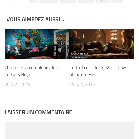
VOUS AIMEREZ AUSSI...
Chambres aux couleurs des
Coffret collector X-Men : Days
Tortues Ninja
of Future Past
26 NOV, 2015
19 JUIN, 2015
LAISSER UN COMMENTAIRE