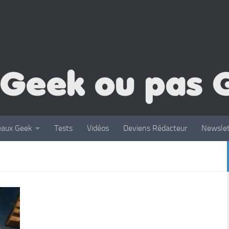
eaux Geek
Tests
Vidéos
Deviens Rédacteur
Newslet