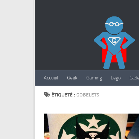
Accueil
Geek
Gaming
Lego
Cad
ÉTIQUETÉ :
GOBELETS