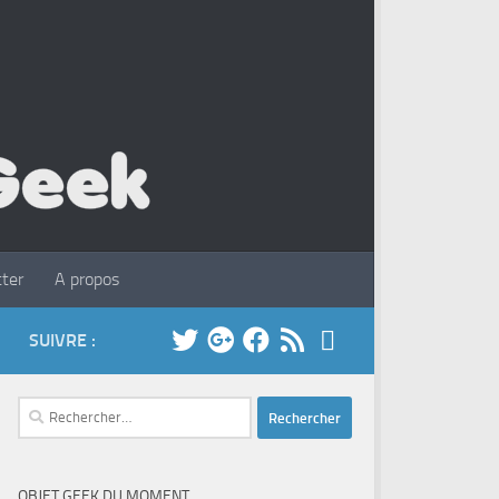
ter
A propos
SUIVRE :
Rechercher :
OBJET GEEK DU MOMENT