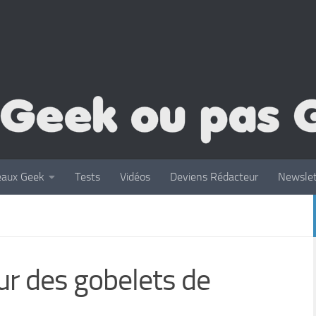
eaux Geek
Tests
Vidéos
Deviens Rédacteur
Newslet
ur des gobelets de