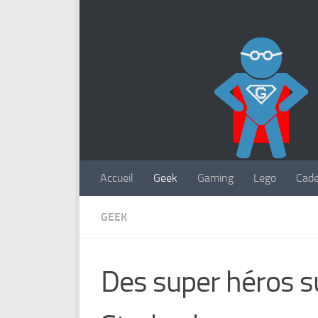
Accueil
Geek
Gaming
Lego
Cad
GEEK
Des super héros s