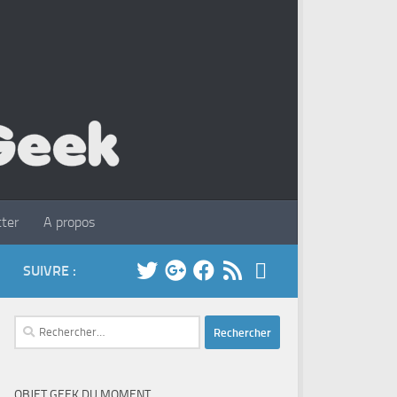
ter
A propos
SUIVRE :
Rechercher :
OBJET GEEK DU MOMENT