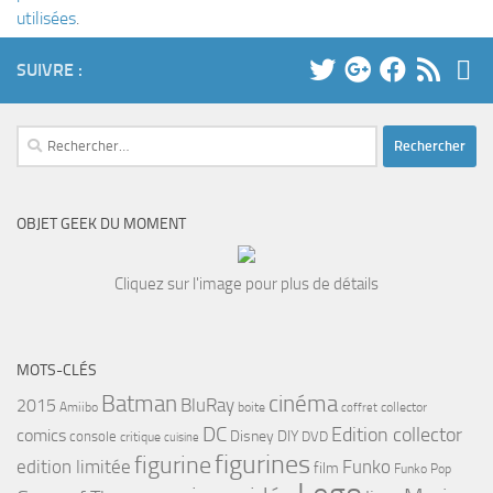
utilisées
.
SUIVRE :
Rechercher :
OBJET GEEK DU MOMENT
Cliquez sur l'image pour plus de détails
MOTS-CLÉS
cinéma
Batman
BluRay
2015
Amiibo
boite
collector
coffret
DC
Edition collector
comics
Disney
DIY
console
DVD
critique
cuisine
figurines
figurine
edition limitée
Funko
film
Funko Pop