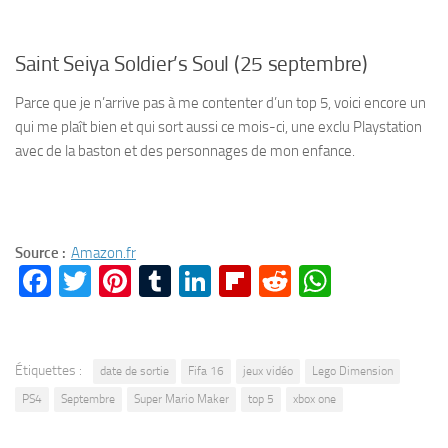
Saint Seiya Soldier’s Soul (25 septembre)
Parce que je n’arrive pas à me contenter d’un top 5, voici encore un
qui me plaît bien et qui sort aussi ce mois-ci, une exclu Playstation
avec de la baston et des personnages de mon enfance.
Source :
Amazon.fr
Facebook
Twitter
Pinterest
Tumblr
LinkedIn
Flipboard
Reddit
WhatsA
Étiquettes :
date de sortie
Fifa 16
jeux vidéo
Lego Dimension
PS4
Septembre
Super Mario Maker
top 5
xbox one