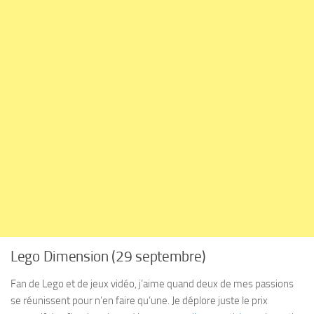
Lego Dimension (29 septembre)
Fan de Lego et de jeux vidéo, j’aime quand deux de mes passions
se réunissent pour n’en faire qu’une. Je déplore juste le prix