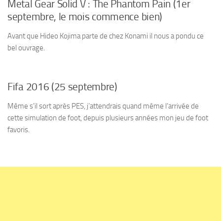
Metal Gear Solid V : The Phantom Pain (1er
septembre, le mois commence bien)
Avant que Hideo Kojima parte de chez Konami il nous a pondu ce
bel ouvrage.
Fifa 2016 (25 septembre)
Même s’il sort après PES, j’attendrais quand même l’arrivée de
cette simulation de foot, depuis plusieurs années mon jeu de foot
favoris.