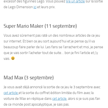
excessif des figurines Lego. Vous pouvez
lire un article
sur la sortie
de Lego Dimension
ici
et leurs prix.
Super Mario Maker (11 septembre)
Vous avez sûrement pas raté un des nombreux articles de ce jeu
sur internet. Et bien ce jeu sort aujourd’hui et je pense qu’il va
beaucoup faire parler de lui. Les fans se l’arrachent et moi, je pense
que je vais sortir l’acheter tout de suite… bon je fini l’article et j’y
vais.
Mad Max (3 septembre)
Je vous avait déjà annoncé la sortie de ce jeu le 3 septembre avec
cet article
et la sortie du coffret édition limitée du film avec la
voiture de Max en réplique dans
cet article
, alors si je suis pas fan
de ce monde post apocalyptique, je sais pas.