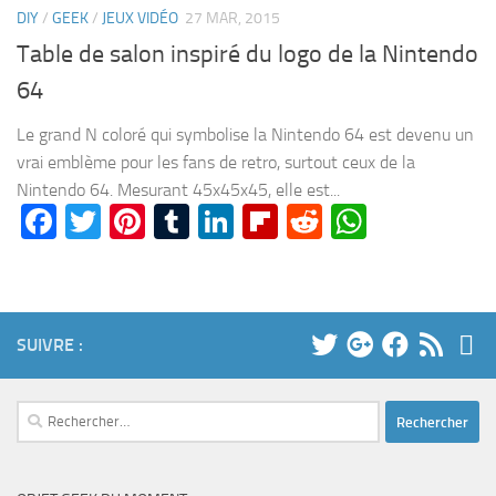
DIY
/
GEEK
/
JEUX VIDÉO
27 MAR, 2015
Table de salon inspiré du logo de la Nintendo
64
Le grand N coloré qui symbolise la Nintendo 64 est devenu un
vrai emblème pour les fans de retro, surtout ceux de la
Nintendo 64. Mesurant 45x45x45, elle est...
Facebook
Twitter
Pinterest
Tumblr
LinkedIn
Flipboard
Reddit
WhatsA
SUIVRE :
Rechercher :