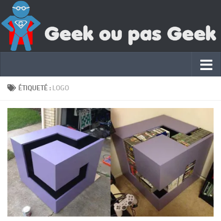
ÉTIQUETÉ :
LOGO