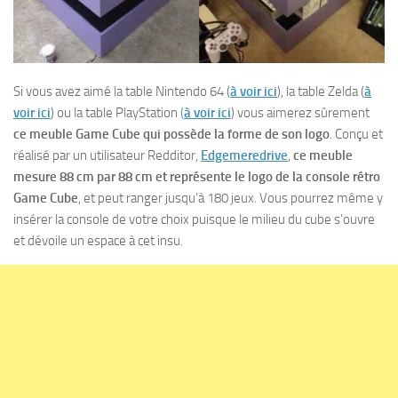
Si vous avez aimé la table Nintendo 64 (
à voir ici
), la table Zelda (
à
voir ici
) ou la table PlayStation
(
à voir ici
) vous aimerez sûrement
ce meuble Game Cube qui possède la forme de son logo
. Conçu et
réalisé par un utilisateur Redditor,
Edgemeredrive
,
ce meuble
mesure 88 cm par 88 cm et représente le logo de la console rétro
Game Cube
, et peut ranger jusqu’à 180 jeux. Vous pourrez même y
insérer la console de votre choix puisque le milieu du cube s’ouvre
et dévoile un espace à cet insu.