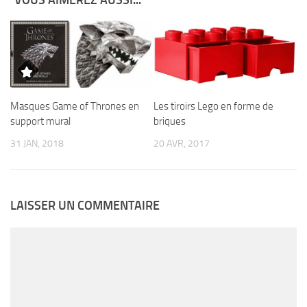
VOUS AIMEREZ AUSSI...
Masques Game of Thrones en
Les tiroirs Lego en forme de
support mural
briques
31 JAN, 2018
20 AVR, 2017
LAISSER UN COMMENTAIRE