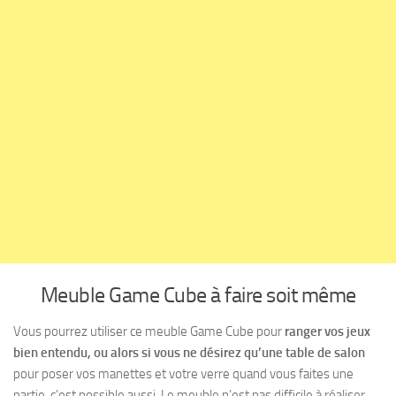
Meuble Game Cube à faire soit même
Vous pourrez utiliser ce meuble Game Cube pour
ranger vos jeux
bien entendu, ou alors si vous ne désirez qu’une table de salon
pour poser vos manettes et votre verre quand vous faites une
partie, c’est possible aussi. Le meuble n’est pas difficile à réaliser,