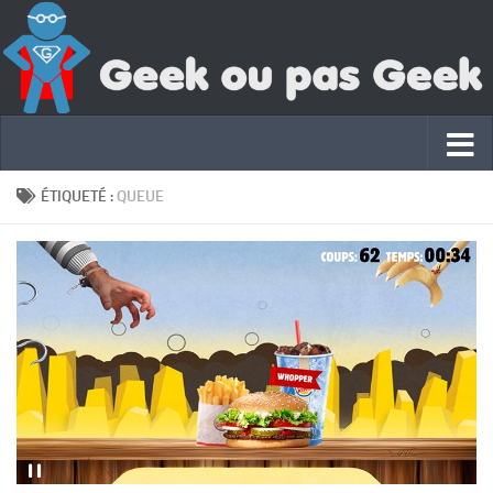
ÉTIQUETÉ :
QUEUE