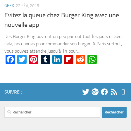
GEEK
22 FÉV, 2015
Evitez la queue chez Burger King avec une
nouvelle app
Des Burger King ouvrent un peu partout tout les jours et avec
cela, les queues pour commander son burger. A Paris surtout,
vous pouvez attendre jusqu’à 1h pour...
Facebook
Twitter
Pinterest
Tumblr
LinkedIn
Flipboard
Reddit
WhatsA
SUIVRE :
Rechercher :