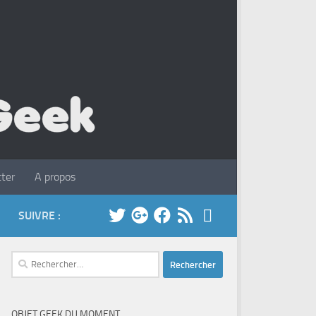
ter
A propos
SUIVRE :
Rechercher :
OBJET GEEK DU MOMENT