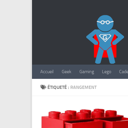
Accueil
Geek
Gaming
Lego
Cad
ÉTIQUETÉ :
RANGEMENT