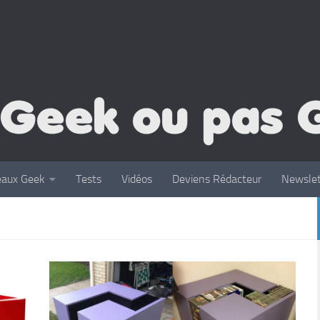
eaux Geek
Tests
Vidéos
Deviens Rédacteur
Newslet