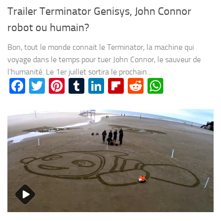
Trailer Terminator Genisys, John Connor
robot ou humain?
Bon, tout le monde connait le Terminator, la machine qui
voyage dans le temps pour tuer John Connor, le sauveur de
l’humanité. Le 1er juillet sortira le prochain...
Facebook
Twitter
Pinterest
Tumblr
LinkedIn
Flipboard
Reddit
WhatsA