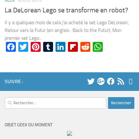
GEEK
10 FÉV, 2015
La DeLorean Lego se transforme en robot?
Il y a quelques mois de cela j’ai acheté le set Lego DeLorean,
Retour vers le Futur (en anglais : Back to the Futur). Mon
premier set Lego...
Facebook
Twitter
Pinterest
Tumblr
LinkedIn
Flipboard
Reddit
WhatsA
SUIVRE :
Rechercher :
OBJET GEEK DU MOMENT