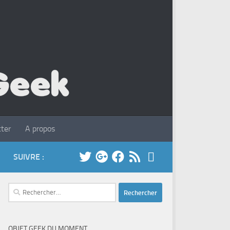
ter
A propos
SUIVRE :
Rechercher :
OBJET GEEK DU MOMENT