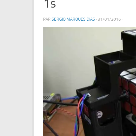
1s
PAR
SERGIO MARQUES DIAS
·
31/01/2016
·