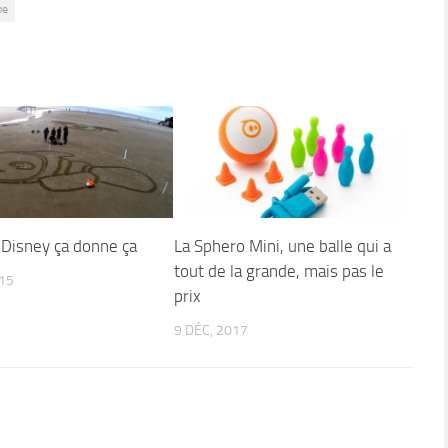
be
 Disney ça donne ça
La Sphero Mini, une balle qui a
tout de la grande, mais pas le
015
prix
9 DÉC, 2017