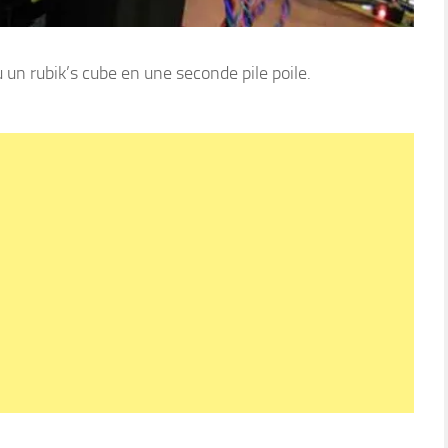
lu un rubik’s cube en une seconde pile poile.