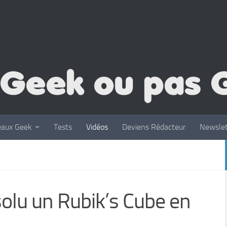
eaux Geek
Tests
Vidéos
Deviens Rédacteur
Newslet
solu un Rubik’s Cube en