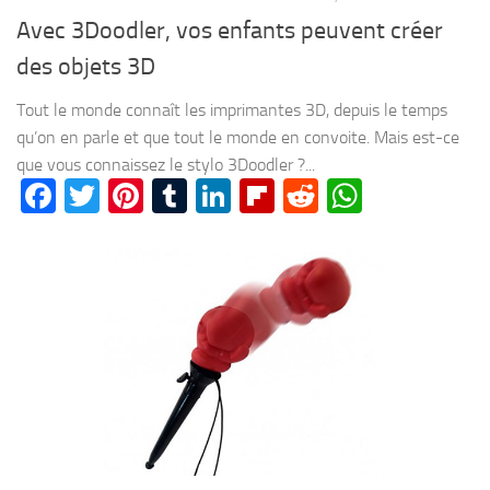
Avec 3Doodler, vos enfants peuvent créer
des objets 3D
Tout le monde connaît les imprimantes 3D, depuis le temps
qu’on en parle et que tout le monde en convoite. Mais est-ce
que vous connaissez le stylo 3Doodler ?...
Facebook
Twitter
Pinterest
Tumblr
LinkedIn
Flipboard
Reddit
WhatsA