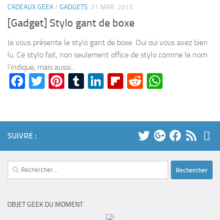
CADEAUX GEEK
/
GADGETS
21 MAR, 2015
[Gadget] Stylo gant de boxe
Je vous présente le stylo gant de boxe. Oui oui vous avez bien
lu. Ce stylo fait, non seulement office de stylo comme le nom
l’indique, mais aussi...
Facebook
Twitter
Pinterest
Tumblr
LinkedIn
Flipboard
Reddit
WhatsA
SUIVRE :
Rechercher :
OBJET GEEK DU MOMENT