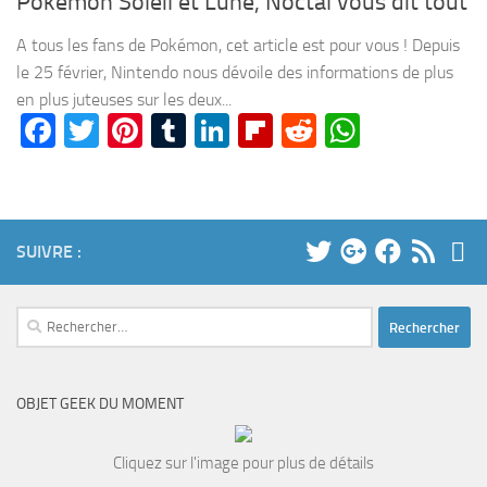
Pokémon Soleil et Lune, Noctal vous dit tout
A tous les fans de Pokémon, cet article est pour vous ! Depuis
le 25 février, Nintendo nous dévoile des informations de plus
en plus juteuses sur les deux...
Facebook
Twitter
Pinterest
Tumblr
LinkedIn
Flipboard
Reddit
WhatsA
SUIVRE :
Rechercher :
OBJET GEEK DU MOMENT
Cliquez sur l'image pour plus de détails