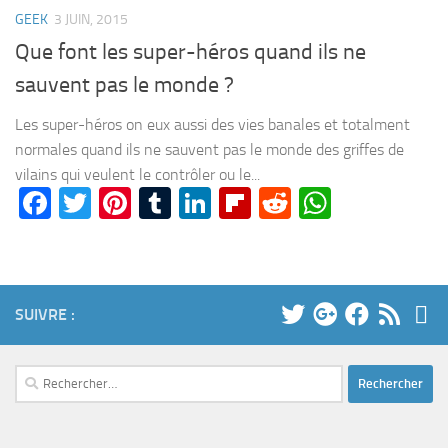
GEEK
3 JUIN, 2015
Que font les super-héros quand ils ne
sauvent pas le monde ?
Les super-héros on eux aussi des vies banales et totalment
normales quand ils ne sauvent pas le monde des griffes de
vilains qui veulent le contrôler ou le...
Facebook
Twitter
Pinterest
Tumblr
LinkedIn
Flipboard
Reddit
WhatsA
SUIVRE :
Rechercher :