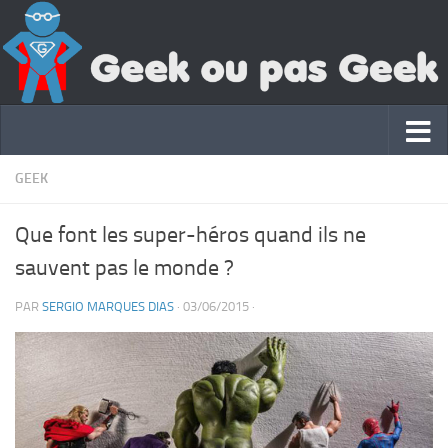
GEEK
Que font les super-héros quand ils ne
sauvent pas le monde ?
PAR
SERGIO MARQUES DIAS
·
03/06/2015
·