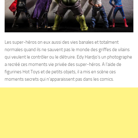
Les super-héros on eux aussi des vies banales et totalment
normales quand ils ne sauvent pas le monde des griffes de vilains
qui veulent le contrôler ou le détruire. Edy Hardjo’s un photographe
a recréé ces moments vie privée des super-héros. A l’aide de
figurines Hot Toys et de petits objets, il a mis en scène ces
moments secrets qui n’apparaissent pas dans les comics.