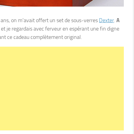
 ans, on m’avait offert un set de sous-verres
Dexter
.
A
et je regardais avec ferveur en espérant une fin digne
oyant ce cadeau complètement original.