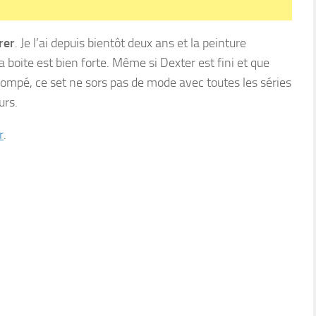
rer
. Je l’ai depuis bientôt deux ans et la peinture
la boite est bien forte. Même si Dexter est fini et que
tompé, ce set ne sors pas de mode avec toutes les séries
urs.
r
.