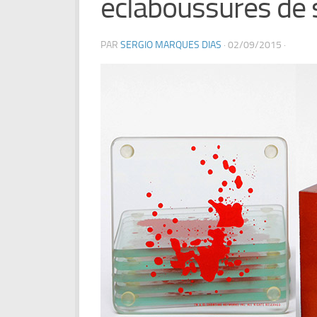
éclaboussures de
PAR
SERGIO MARQUES DIAS
·
02/09/2015
·