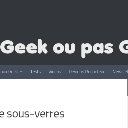
eaux Geek
Tests
Vidéos
Deviens Rédacteur
Newslet
de sous-verres