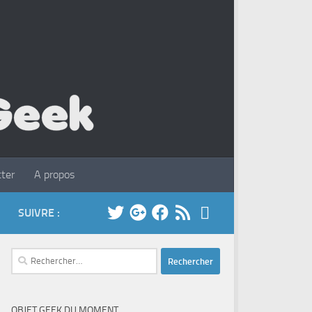
ter
A propos
SUIVRE :
Rechercher :
OBJET GEEK DU MOMENT