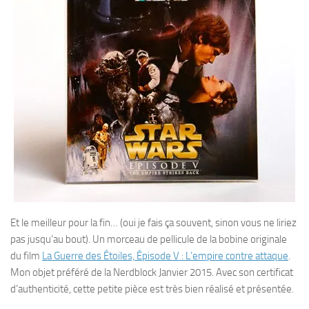
Et le meilleur pour la fin… (oui je fais ça souvent, sinon vous ne liriez
pas jusqu’au bout). Un morceau de pellicule de la bobine originale
du film
La Guerre des Étoiles, Épisode V : L’empire contre attaque
.
Mon objet préféré de la Nerdblock Janvier 2015. Avec son certificat
d’authenticité, cette petite pièce est très bien réalisé et présentée.