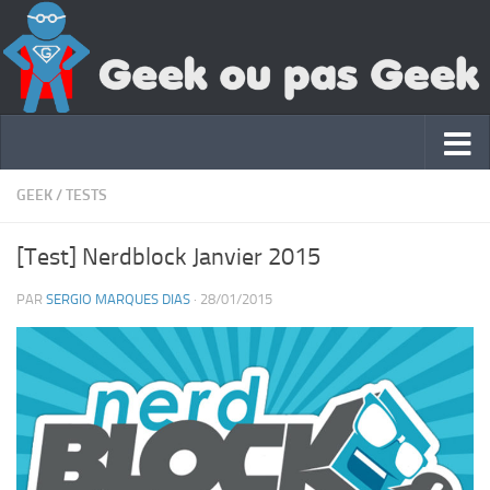
GEEK
/
TESTS
[Test] Nerdblock Janvier 2015
PAR
SERGIO MARQUES DIAS
·
28/01/2015