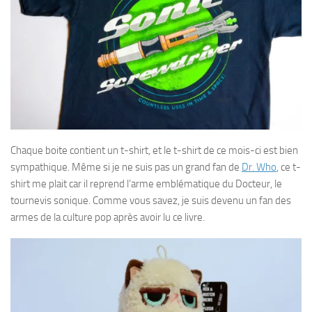
Chaque boite contient un t-shirt, et le t-shirt de ce mois-ci est bien
sympathique. Même si je ne suis pas un grand fan de
Dr. Who
, ce t-
shirt me plait car il reprend l’arme emblématique du Docteur, le
tournevis sonique. Comme vous savez, je suis devenu un fan des
armes de la culture pop après avoir lu ce livre.