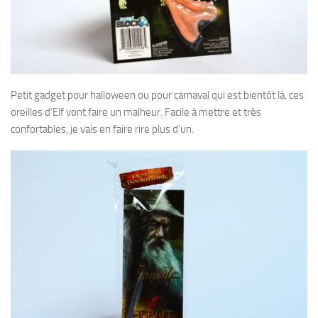
Petit gadget pour halloween ou pour carnaval qui est bientôt là, ces
oreilles d’Elf vont faire un malheur. Facile à mettre et très
confortables, je vais en faire rire plus d’un.