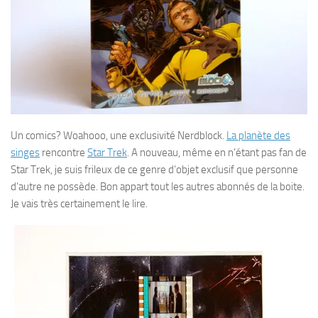
Un comics? Woahooo, une exclusivité Nerdblock.
La planète des
singes
rencontre
Star Trek
. A nouveau, même en n’étant pas fan de
Star Trek, je suis frileux de ce genre d’objet exclusif que personne
d’autre ne possède. Bon appart tout les autres abonnés de la boite.
Je vais très certainement le lire.