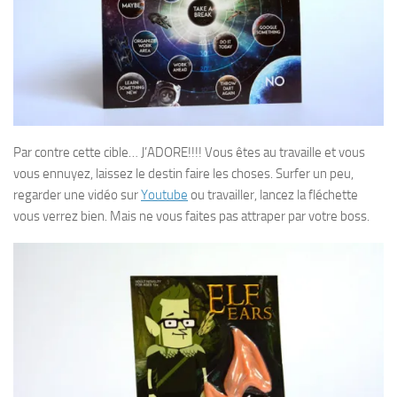
Par contre cette cible… J’ADORE!!!! Vous êtes au travaille et vous
vous ennuyez, laissez le destin faire les choses. Surfer un peu,
regarder une vidéo sur
Youtube
ou travailler, lancez la fléchette
vous verrez bien. Mais ne vous faites pas attraper par votre boss.