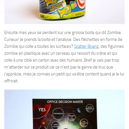
Ensuite mes yeux se perdent sur une grosse boite qui dit Zombie.
Curieux! Je prends la boite et l’analyse. Des fléchettes en forme de
Zombie qui colle a toutes les surfaces?
Scatter Brainz
, des figurines
zombie en plastique avec un cerveau qui ressort du crâne et qui
colle à une cible en carton avec des humains. Bref je vais pas trop
m’attarder sur ce produit car ce n’est pas le genre de truc que
j’apprécie, mais je connais un petit qui va être content quand je le lui
offrirait.