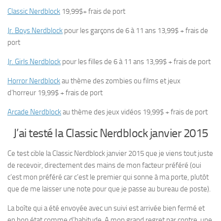
Classic Nerdblock
19,99$+ frais de port
Jr. Boys Nerdblock
pour les garçons de 6 à 11 ans 13,99$ + frais de
port
Jr. Girls Nerdblock
pour les filles de 6 à 11 ans 13,99$ + frais de port
Horror Nerdblock
au thème des zombies ou films et jeux
d’horreur 19,99$ + frais de port
Arcade Nerdblock
au thème des jeux vidéos 19,99$ + frais de port
J’ai testé la Classic Nerdblock janvier 2015
Ce test cible la Classic Nerdblock janvier 2015 que je viens tout juste
de recevoir, directement des mains de mon facteur préféré (oui
c’est mon préféré car c’est le premier qui sonne à ma porte, plutôt
que de me laisser une note pour que je passe au bureau de poste).
La boîte qui a été envoyée avec un suivi est arrivée bien fermé et
en bon état comme d’habitude. A mon grand regret par contre, une